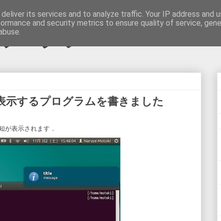
deliver its services and to analyze traffic. Your IP address and 
formance and security metrics to ensure quality of service, gen
abuse.
目プログラマ
単に表示するプログラムを書きました
知が表示されます．