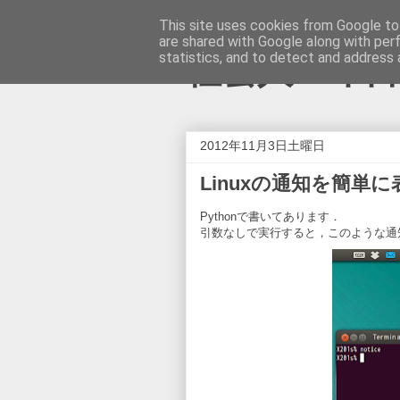
This site uses cookies from Google to 
are shared with Google along with per
statistics, and to detect and address 
社会人二年
2012年11月3日土曜日
Linuxの通知を簡
Pythonで書いてあります．
引数なしで実行すると，このような通