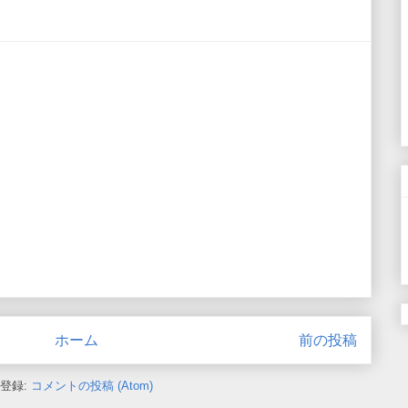
ホーム
前の投稿
登録:
コメントの投稿 (Atom)