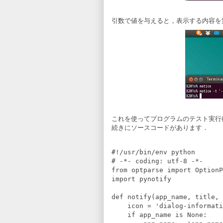
引数で値を与えると，表示する内容を
これを使ってプログラムのテスト実行
続きにソースコードがあります．
#!/usr/bin/env python

# -*- coding: utf-8 -*-

from optparse import OptionP
import pynotify

def notify(app_name, title, 
    icon = 'dialog-informati
    if app_name is None:
